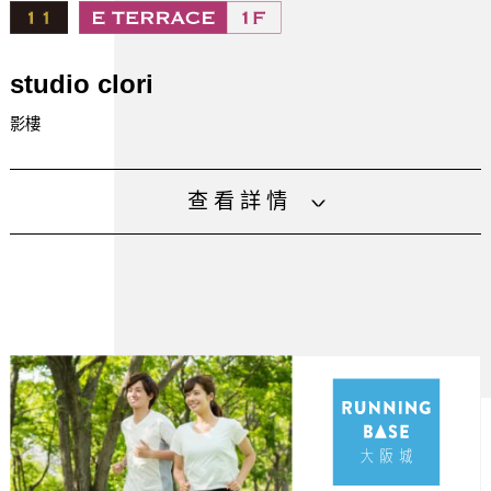
studio clori
影樓
專業攝影師以公園內的自然風光、大阪城的景觀或是充滿魅
查看詳情
力的佈景台為背景拍攝相片。
營業時間
11：00～20：00（每星期二、三 定期休息日）
设施