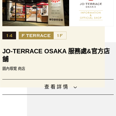
URL
http://runningbase.jp/
设施
JO-TERRACE OSAKA 服務處&官方店
舖
園內導覽 商店
針對公園使用者而設立的綜合服務處。另有販賣大阪城獨特
查看詳情
商品以及大阪知名伴手禮的官方商店。
營業時間
9:00～18:00