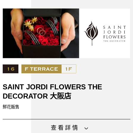
電話號碼
06-6314-6444
设施
SAINT JORDI FLOWERS THE
DECORATOR 大阪店
鮮花販售
包括高雅的盒裝鮮花在內，豐富多彩的各式禮品，提供您最
查看詳情
合時宜的送禮方案。