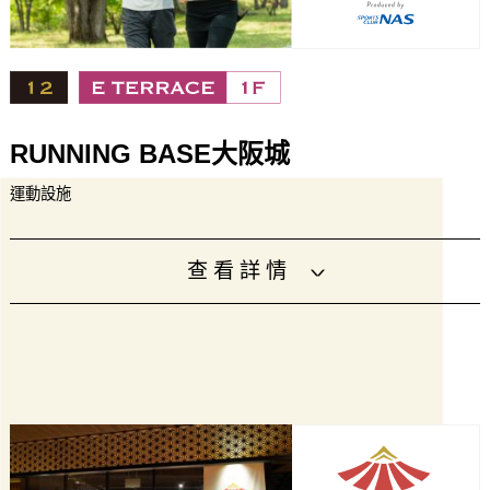
RUNNING BASE大阪城
運動設施
大阪城公園首次針對跑步者所設置的輔助設施。
查看詳情
置物櫃及淋浴間的裝設使大阪城的跑步者可以更輕鬆方便地
享受慢跑在大阪城中。
工作日 7:00～22:30
營業時間
週末•節假日 7:00～20:00 （星期一定期休息）
電話號碼
06-6450-6613