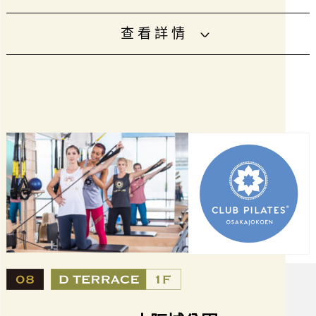
飯糰、飲料、速食等種類齊全。
查看詳情
衷心期待您的光臨。
營業時間
7:00～23:00
電話號碼
06-6944-7161
URL
http://www.lawson.co.jp/