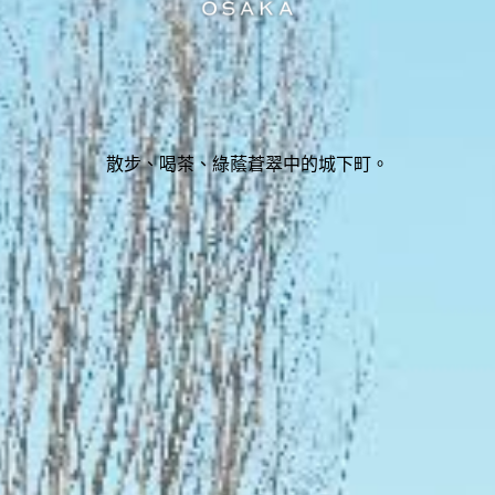
散步、喝茶、綠蔭蒼翠中的城下町。